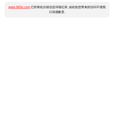
www.365jz.com
已经将此出错信息详细记录, 由此给您带来的访问不便我
们深感歉意.