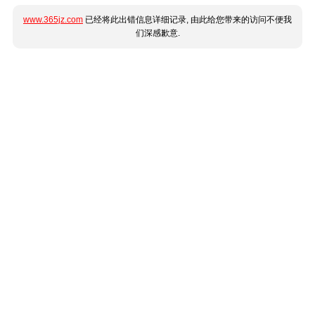
www.365jz.com
已经将此出错信息详细记录, 由此给您带来的访问不便我
们深感歉意.