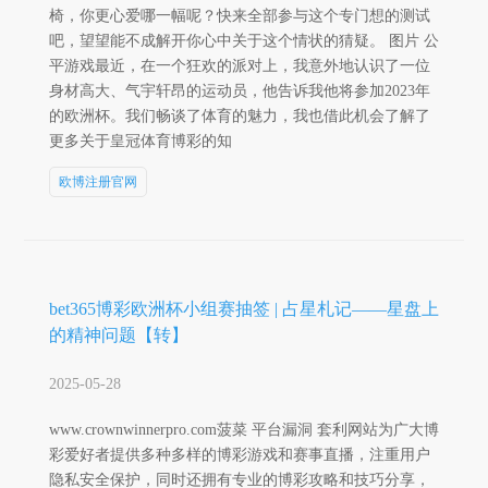
椅，你更心爱哪一幅呢？快来全部参与这个专门想的测试
吧，望望能不成解开你心中关于这个情状的猜疑。 图片 公
平游戏最近，在一个狂欢的派对上，我意外地认识了一位
身材高大、气宇轩昂的运动员，他告诉我他将参加2023年
的欧洲杯。我们畅谈了体育的魅力，我也借此机会了解了
更多关于皇冠体育博彩的知
欧博注册官网
bet365博彩欧洲杯小组赛抽签 | 占星札记——星盘上
的精神问题【转】
2025-05-28
www.crownwinnerpro.com菠菜 平台漏洞 套利网站为广大博
彩爱好者提供多种多样的博彩游戏和赛事直播，注重用户
隐私安全保护，同时还拥有专业的博彩攻略和技巧分享，