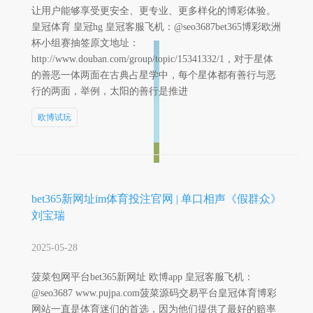
让用户能够享受更安全、更专业、更多样化的博彩体验。
皇冠体育 皇冠hg 皇冠客服飞机：@seo3687bet365博彩欧洲
杯小组赛抽签原文地址：
http://www.douban.com/group/topic/15341332/1，对于星体
的善恶一体两面在古典占星学中，每个星体都有善行与恶
行的两面，举例，太阳的善行是推进
欧博试玩
bet365新网址im体育投注官网 | 单口相声《假群众》
刘宝瑞
2025-05-28
菠菜包网平台bet365新网址 欧博app 皇冠客服飞机：
@seo3687 www.pujpa.com菠菜源码交易平台皇冠体育博彩
网站一直是体育迷们的首选，因为他们提供了最好的赔率