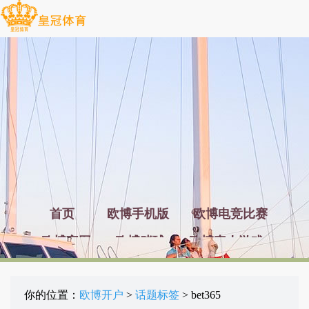
首页
欧博手机版
欧博电竞比赛
欧博官网
欧博赌球
欧博真人游戏
欧博真人百家乐
欧博代理
你的位置：
欧博开户
>
话题标签
> bet365
欧博平台注册
皇冠信用网开户