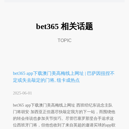
bet365 相关话题
TOPIC
bet365 app下载澳门美高梅线上网址 | 巴萨因扭捏不
定或失去敲定的门将, 纽卡成热点
2025-06-01
bet365 app下载澳门美高梅线上网址 西班经纪东说念主队
门将胡安·加西亚正但愿尽快敲定我方的下一站，而围绕他
的转会传说也参加关节技巧。尽管巴塞罗那坚合手追求这
位西班牙门将，但他也收到了来自英超的邀请买球的app软