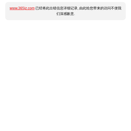
www.365jz.com
已经将此出错信息详细记录, 由此给您带来的访问不便我
们深感歉意.