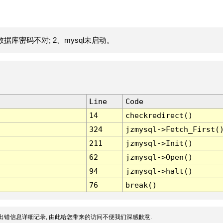
据库密码不对; 2、mysql未启动。
Line
Code
14
checkredirect()
324
jzmysql->Fetch_First(
211
jzmysql->Init()
62
jzmysql->Open()
94
jzmysql->halt()
76
break()
出错信息详细记录, 由此给您带来的访问不便我们深感歉意.