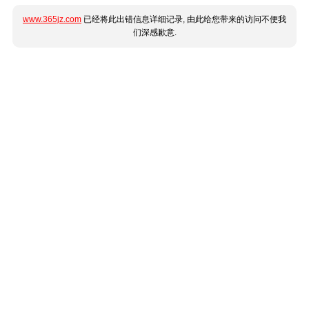
www.365jz.com
已经将此出错信息详细记录, 由此给您带来的访问不便我
们深感歉意.