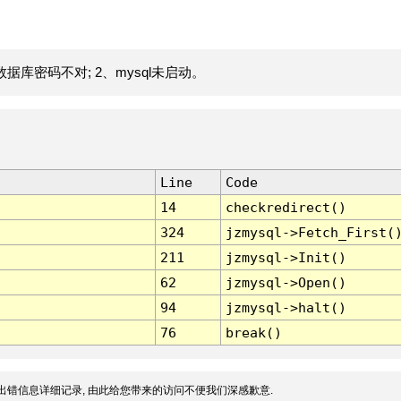
据库密码不对; 2、mysql未启动。
Line
Code
14
checkredirect()
324
jzmysql->Fetch_First(
211
jzmysql->Init()
62
jzmysql->Open()
94
jzmysql->halt()
76
break()
出错信息详细记录, 由此给您带来的访问不便我们深感歉意.