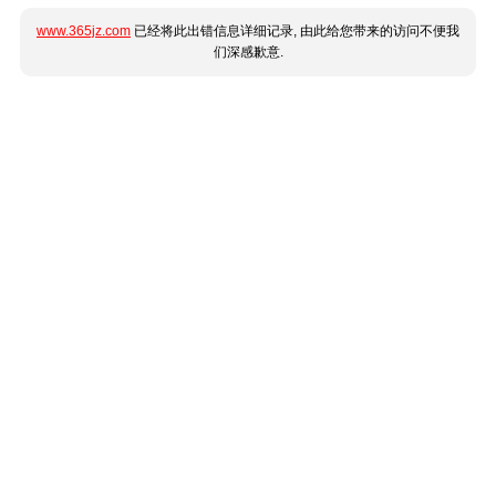
www.365jz.com
已经将此出错信息详细记录, 由此给您带来的访问不便我
们深感歉意.