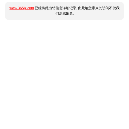
www.365jz.com
已经将此出错信息详细记录, 由此给您带来的访问不便我
们深感歉意.