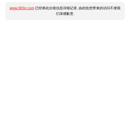
www.365jz.com
已经将此出错信息详细记录, 由此给您带来的访问不便我
们深感歉意.