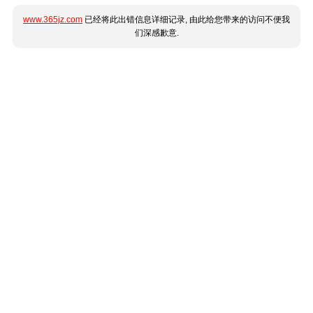
www.365jz.com
已经将此出错信息详细记录, 由此给您带来的访问不便我
们深感歉意.