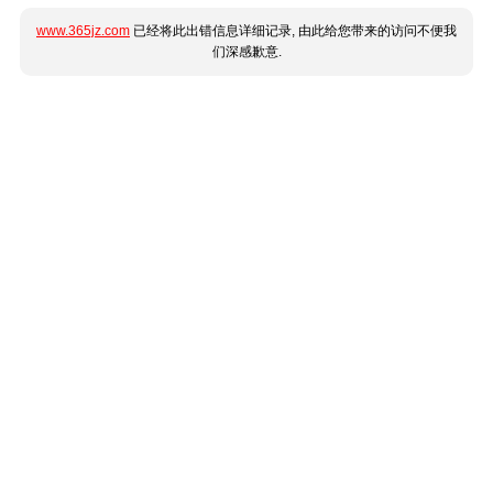
www.365jz.com
已经将此出错信息详细记录, 由此给您带来的访问不便我
们深感歉意.