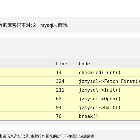
据库密码不对; 2、mysql未启动。
Line
Code
14
checkredirect()
324
jzmysql->Fetch_First(
211
jzmysql->Init()
62
jzmysql->Open()
94
jzmysql->halt()
76
break()
出错信息详细记录, 由此给您带来的访问不便我们深感歉意.