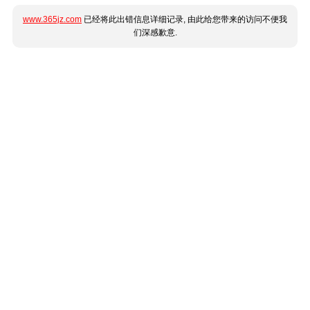
www.365jz.com
已经将此出错信息详细记录, 由此给您带来的访问不便我
们深感歉意.