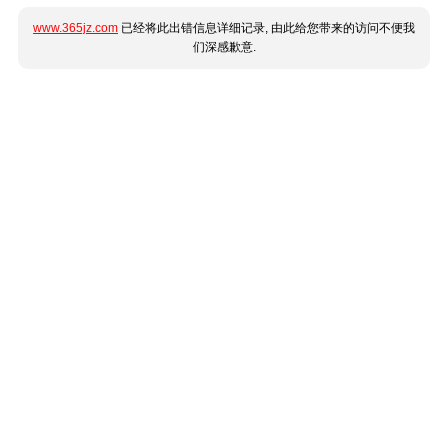
www.365jz.com
已经将此出错信息详细记录, 由此给您带来的访问不便我
们深感歉意.