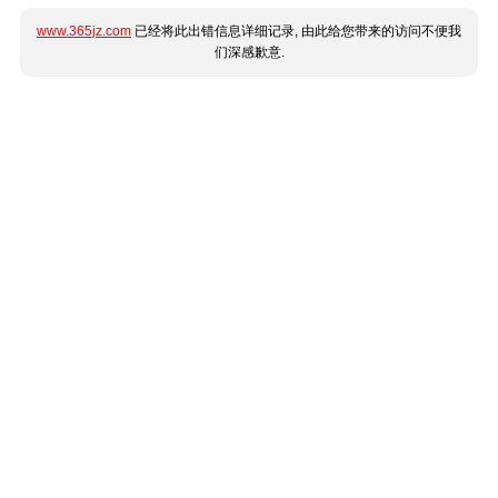
www.365jz.com
已经将此出错信息详细记录, 由此给您带来的访问不便我
们深感歉意.