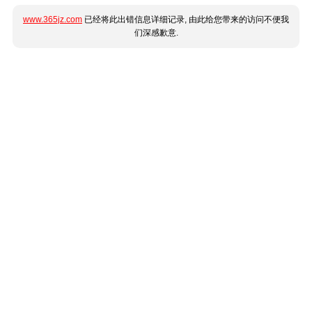
www.365jz.com
已经将此出错信息详细记录, 由此给您带来的访问不便我
们深感歉意.