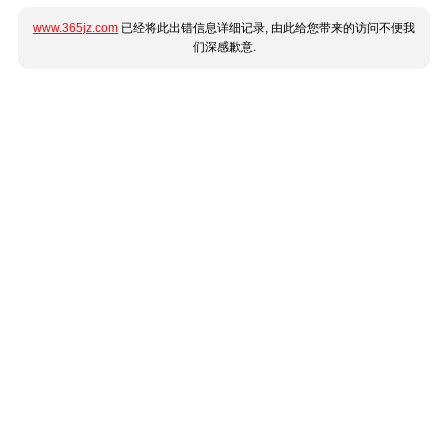
www.365jz.com
已经将此出错信息详细记录, 由此给您带来的访问不便我
们深感歉意.