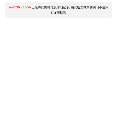
www.365jz.com
已经将此出错信息详细记录, 由此给您带来的访问不便我
们深感歉意.