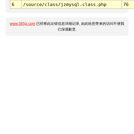
6
/source/class/jzmysql.class.php
76
www.365jz.com
已经将此出错信息详细记录, 由此给您带来的访问不便我
们深感歉意.