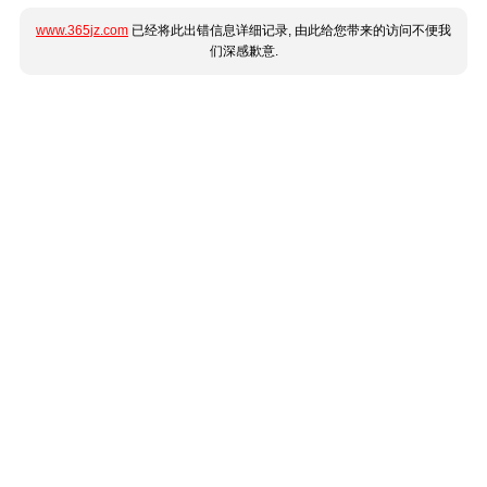
www.365jz.com
已经将此出错信息详细记录, 由此给您带来的访问不便我
们深感歉意.