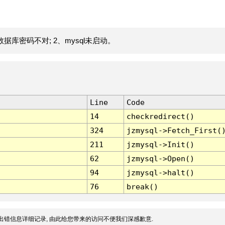
据库密码不对; 2、mysql未启动。
Line
Code
14
checkredirect()
324
jzmysql->Fetch_First(
211
jzmysql->Init()
62
jzmysql->Open()
94
jzmysql->halt()
76
break()
出错信息详细记录, 由此给您带来的访问不便我们深感歉意.