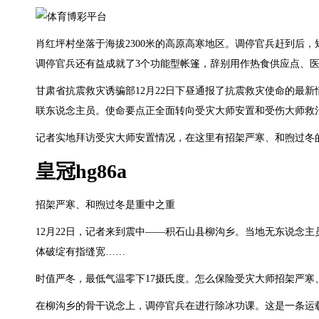
肖红坪村坐落于海拔2300米的高原高寒地区。调停官兵赶到后，
调停官兵还有益成就了3个功能型帐篷，辞别用作热食供应点、
甘肃省抗震救灾诱骗部12月22日下昼通报了抗震救灾使命的最
联东说念主员。使命要点正全面转向受灾大师安置和受伤大师救
记者实地拜访受灾大师安置情况，在这里有招架严寒、和煦过冬
皇冠hg86a
招架严寒、和煦过冬是重中之重
12月22日，记者来到震中——积石山县柳沟乡。当地无东说念
体破绽有指缝宽……
时值严冬，最低气温零下17摄氏度。怎么保险受灾大师招架严寒
在柳沟乡的骨干说念上，调停官兵在进行除冰功课。这是一条运