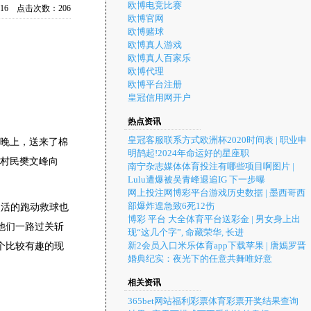
欧博电竞比赛
10:16 点击次数：206
欧博官网
欧博赌球
欧博真人游戏
欧博真人百家乐
欧博代理
欧博平台注册
皇冠信用网开户
热点资讯
皇冠客服联系方式欧洲杯2020时间表 | 职业申
天晚上，送来了棉
明鹊起!2024年命运好的星座职
，村民樊文峰向
南宁杂志媒体体育投注有哪些项目啊图片 |
Lulu遭爆被吴青峰退追IG 下一步曝
网上投注网博彩平台游戏历史数据 | 墨西哥西
部爆炸遑急致6死12伤
灵活的跑动救球也
博彩 平台 大全体育平台送彩金 | 男女身上出
他们一路过关斩
现“这几个字”, 命藏荣华, 长进
新2会员入口米乐体育app下载苹果 | 唐嫣罗晋
个比较有趣的现
婚典纪实：夜光下的任意共舞唯好意
相关资讯
365bet网站福利彩票体育彩票开奖结果查询