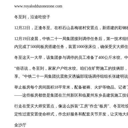
www.royaloddszonezone.com
冬至到，沿途吃饺子
12月22日，正逢冬至。在积石山县梅坡村安置点，新搭建的彩
12月19日凌晨，中铁二十一局集团接到调停任务后，第一技术组
内完成了500间板房搭建任务，装置1000张床位，确保受灾大师
冬至这天一大早，该集团参与调停的员工准备了400公斤水饺。
“俗语说，冬至到，家家户户吃水饺。咱们在旷野施工的技俩部
享。”中铁二十一局集团抗震救灾诱骗部现场调停组组长张建明
举止板房每个房间面积18平常米，配备被褥、火炉等物品。记者
——这些板房都曾是集团在兰州新区和临夏州东乡县建筑施工技
行走在受灾大师安置点，像这么拆装“工房”作念“板房”、冬至
定性过渡安置使命样式，作念好服务和配套关节开发，让灾地大
金沙厅