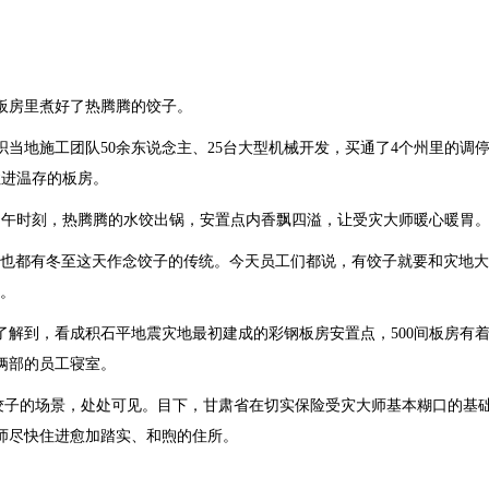
钢板房里煮好了热腾腾的饺子。
织当地施工团队50余东说念主、25台大型机械开发，买通了4个州里的调
住进温存的板房。
中午时刻，热腾腾的水饺出锅，安置点内香飘四溢，让受灾大师暖心暖胃
，也都有冬至这天作念饺子的传统。今天员工们都说，有饺子就要和灾地
说。
了解到，看成积石平地震灾地最初建成的彩钢板房安置点，500间板房有
俩部的员工寝室。
吃饺子的场景，处处可见。目下，甘肃省在切实保险受灾大师基本糊口的基
师尽快住进愈加踏实、和煦的住所。