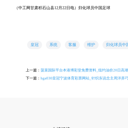
（中工网甘肃积石山县12月22日电）归化球员中国足球
皇冠
系统
客服
维护
归化球员中
上一篇：
菠菜国际平台本港博彩堂免费资料_纽约油价20日高
下一篇：
hga030皇冠宁波体育彩票网站_针织东说念主周洋