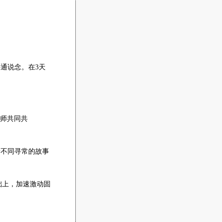
停通说念。在3天
。
大师共同共
着不同寻常的故事
础上，加速激动固