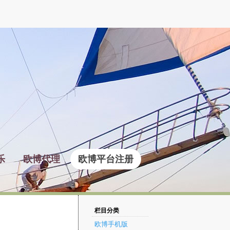
乐
欧博代理
欧博平台注册
栏目分类
欧博手机版