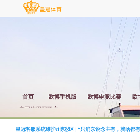
首页
欧博手机版
欧博电竞比赛
欧
皇冠信用网开户
皇冠客服系统维护cl博彩区 | “只消东说念主有，就啥都有