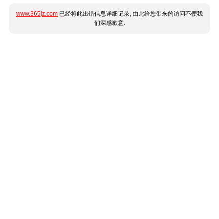
www.365jz.com
已经将此出错信息详细记录, 由此给您带来的访问不便我
们深感歉意.