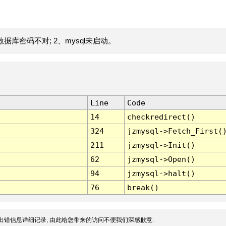
据库密码不对; 2、mysql未启动。
Line
Code
14
checkredirect()
324
jzmysql->Fetch_First(
211
jzmysql->Init()
62
jzmysql->Open()
94
jzmysql->halt()
76
break()
出错信息详细记录, 由此给您带来的访问不便我们深感歉意.